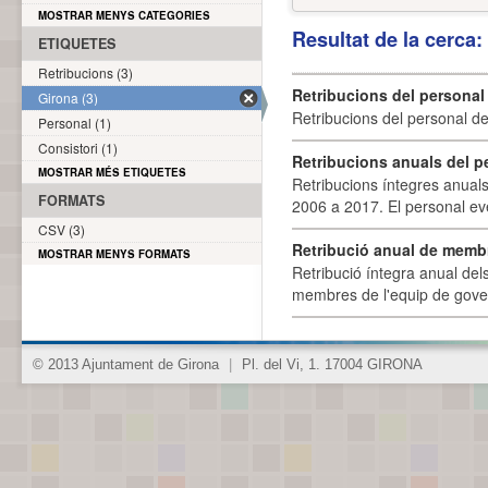
MOSTRAR MENYS CATEGORIES
Resultat de la cerca
ETIQUETES
Retribucions (3)
Retribucions del personal
Girona (3)
Retribucions del personal d
Personal (1)
Consistori (1)
Retribucions anuals del p
MOSTRAR MÉS ETIQUETES
Retribucions íntegres anuals
FORMATS
2006 a 2017. El personal eve
CSV (3)
Retribució anual de membr
MOSTRAR MENYS FORMATS
Retribució íntegra anual de
membres de l'equip de govern
© 2013 Ajuntament de Girona
|
Pl. del Vi, 1. 17004 GIRONA