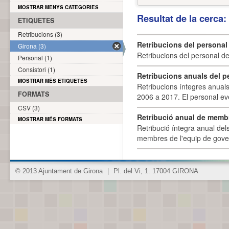
MOSTRAR MENYS CATEGORIES
Resultat de la cerca
ETIQUETES
Retribucions (3)
Retribucions del personal
Girona (3)
Retribucions del personal d
Personal (1)
Consistori (1)
Retribucions anuals del p
MOSTRAR MÉS ETIQUETES
Retribucions íntegres anuals
FORMATS
2006 a 2017. El personal eve
CSV (3)
Retribució anual de membr
MOSTRAR MÉS FORMATS
Retribució íntegra anual de
membres de l'equip de govern
© 2013 Ajuntament de Girona
|
Pl. del Vi, 1. 17004 GIRONA