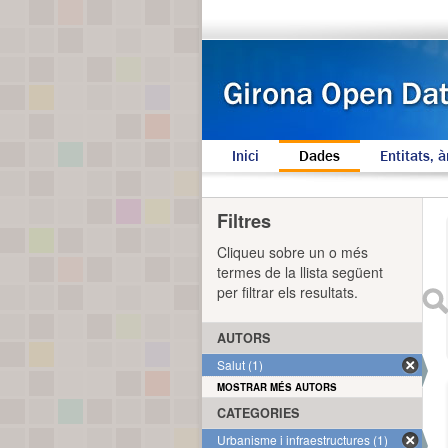
Inici
Dades
Entitats, à
Filtres
Cliqueu sobre un o més
termes de la llista següent
per filtrar els resultats.
AUTORS
Salut (1)
MOSTRAR MÉS AUTORS
CATEGORIES
Urbanisme i infraestructures (1)