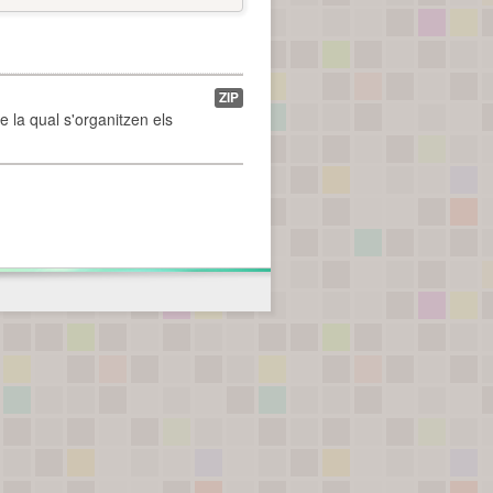
ZIP
de la qual s'organitzen els