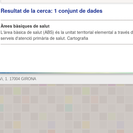
Resultat de la cerca: 1 conjunt de dades
Àrees bàsiques de salut
L'àrea bàsica de salut (ABS) és la unitat territorial elemental a través 
serveis d'atenció primària de salut. Cartografia
 Vi, 1. 17004 GIRONA