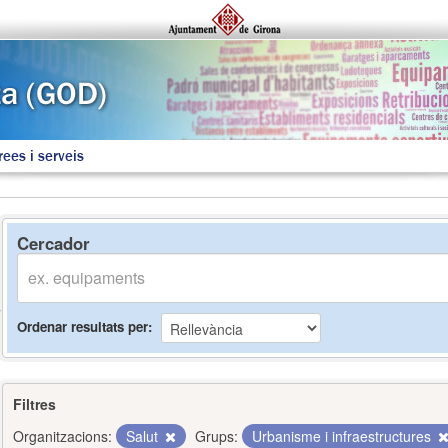
rees i serveis
Cercador
Ordenar resultats per
Filtres
Organitzacions:
Salut
Grups:
Urbanisme i infraestructures