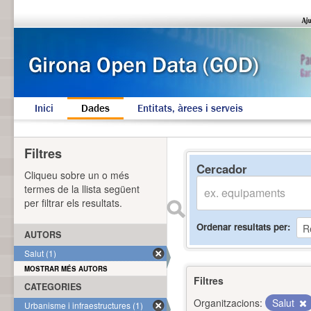
Inici
Dades
Entitats, àrees i serveis
Filtres
Cercador
Cliqueu sobre un o més
termes de la llista següent
per filtrar els resultats.
Ordenar resultats per
AUTORS
Salut (1)
MOSTRAR MÉS AUTORS
Filtres
CATEGORIES
Organitzacions:
Salut
Urbanisme i infraestructures (1)