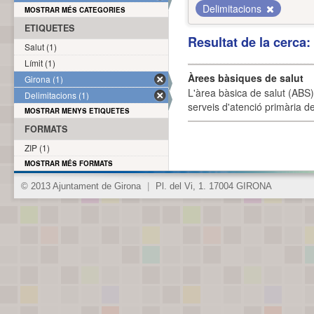
Delimitacions
MOSTRAR MÉS CATEGORIES
ETIQUETES
Resultat de la cerca
Salut (1)
Límit (1)
Àrees bàsiques de salut
Girona (1)
L'àrea bàsica de salut (ABS) 
Delimitacions (1)
serveis d'atenció primària de
MOSTRAR MENYS ETIQUETES
FORMATS
ZIP (1)
MOSTRAR MÉS FORMATS
© 2013 Ajuntament de Girona
|
Pl. del Vi, 1. 17004 GIRONA