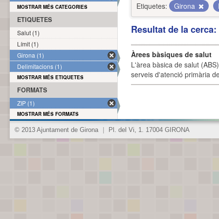
Etiquetes:
Girona
MOSTRAR MÉS CATEGORIES
ETIQUETES
Resultat de la cerca
Salut (1)
Límit (1)
Àrees bàsiques de salut
Girona (1)
L'àrea bàsica de salut (ABS) 
Delimitacions (1)
serveis d'atenció primària de
MOSTRAR MÉS ETIQUETES
FORMATS
ZIP (1)
MOSTRAR MÉS FORMATS
© 2013 Ajuntament de Girona
|
Pl. del Vi, 1. 17004 GIRONA