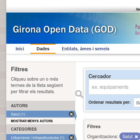
Inici
Dades
Entitats, àrees i serveis
Filtres
Cercador
Cliqueu sobre un o més
termes de la llista següent
per filtrar els resultats.
Ordenar resultats per
AUTORS
Salut (1)
MOSTRAR MENYS AUTORS
Filtres
CATEGORIES
Organitzacions:
Salut
Urbanisme i infraestructures (1)