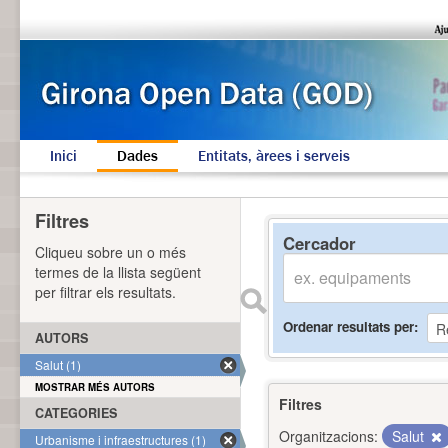
Inici
Dades
Entitats, àrees i serveis
Filtres
Cercador
Cliqueu sobre un o més
termes de la llista següent
per filtrar els resultats.
Ordenar resultats per
AUTORS
Salut (1)
MOSTRAR MÉS AUTORS
Filtres
CATEGORIES
Organitzacions:
Salut
Urbanisme i infraestructures (1)