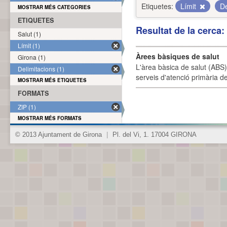
Etiquetes:
Límit
De
MOSTRAR MÉS CATEGORIES
ETIQUETES
Resultat de la cerca
Salut (1)
Límit (1)
Àrees bàsiques de salut
Girona (1)
L'àrea bàsica de salut (ABS) 
Delimitacions (1)
serveis d'atenció primària de
MOSTRAR MÉS ETIQUETES
FORMATS
ZIP (1)
MOSTRAR MÉS FORMATS
© 2013 Ajuntament de Girona
|
Pl. del Vi, 1. 17004 GIRONA