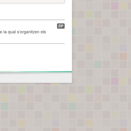
ZIP
de la qual s'organitzen els