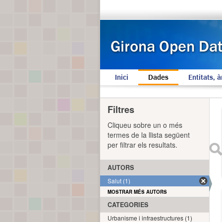
Inici
Dades
Entitats, à
Filtres
Cliqueu sobre un o més
termes de la llista següent
per filtrar els resultats.
AUTORS
Salut (1)
MOSTRAR MÉS AUTORS
CATEGORIES
Urbanisme i infraestructures (1)