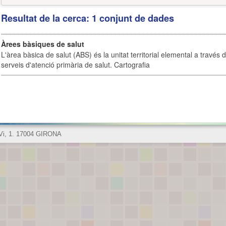
Resultat de la cerca: 1 conjunt de dades
Àrees bàsiques de salut
L'àrea bàsica de salut (ABS) és la unitat territorial elemental a través 
serveis d'atenció primària de salut. Cartografia
 Vi, 1. 17004 GIRONA