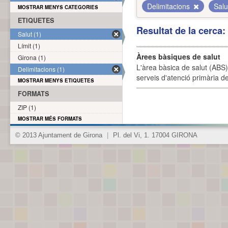
Delimitacions
Sal
MOSTRAR MENYS CATEGORIES
ETIQUETES
Resultat de la cerca
Salut (1)
Límit (1)
Àrees bàsiques de salut
Girona (1)
L'àrea bàsica de salut (ABS) 
Delimitacions (1)
serveis d'atenció primària de
MOSTRAR MENYS ETIQUETES
FORMATS
ZIP (1)
MOSTRAR MÉS FORMATS
© 2013 Ajuntament de Girona
|
Pl. del Vi, 1. 17004 GIRONA