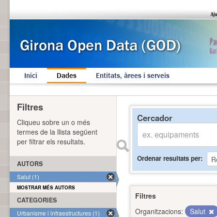
Inici
Dades
Entitats, àrees i serveis
Filtres
Cercador
Cliqueu sobre un o més
termes de la llista següent
per filtrar els resultats.
Ordenar resultats per
AUTORS
Salut (1)
MOSTRAR MÉS AUTORS
Filtres
CATEGORIES
Organitzacions:
Salut
Urbanisme i infraestructures (1)