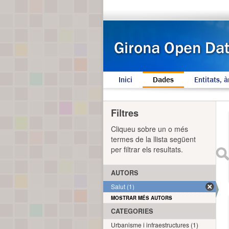
Inici
Dades
Entitats, à
Filtres
Cliqueu sobre un o més
termes de la llista següent
per filtrar els resultats.
AUTORS
Salut (1)
MOSTRAR MÉS AUTORS
CATEGORIES
Urbanisme i infraestructures (1)