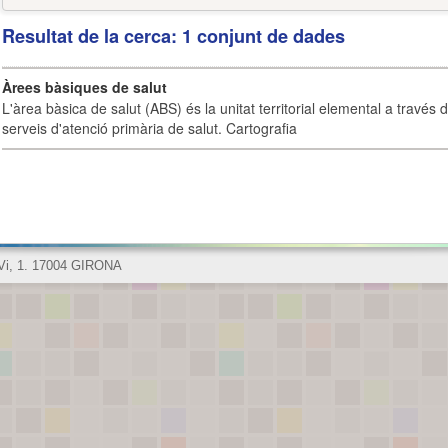
Resultat de la cerca: 1 conjunt de dades
Àrees bàsiques de salut
L'àrea bàsica de salut (ABS) és la unitat territorial elemental a través 
serveis d'atenció primària de salut. Cartografia
 Vi, 1. 17004 GIRONA