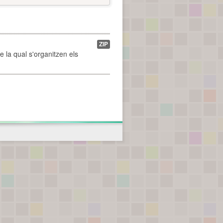
ZIP
de la qual s'organitzen els