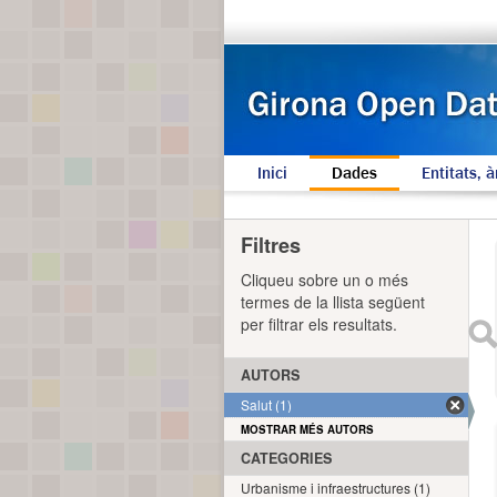
Inici
Dades
Entitats, à
Filtres
Cliqueu sobre un o més
termes de la llista següent
per filtrar els resultats.
AUTORS
Salut (1)
MOSTRAR MÉS AUTORS
CATEGORIES
Urbanisme i infraestructures (1)