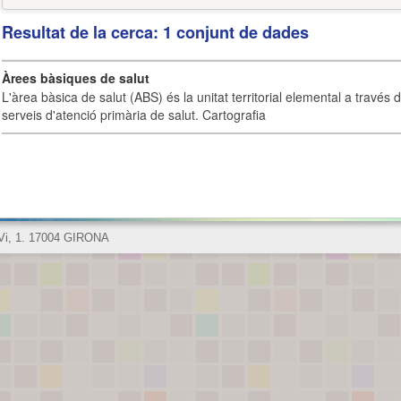
Resultat de la cerca: 1 conjunt de dades
Àrees bàsiques de salut
L'àrea bàsica de salut (ABS) és la unitat territorial elemental a través 
serveis d'atenció primària de salut. Cartografia
 Vi, 1. 17004 GIRONA