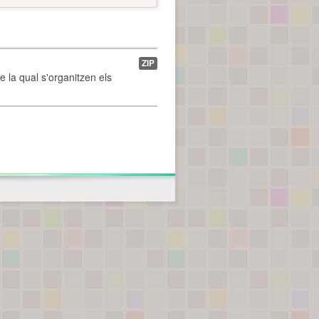
ZIP
de la qual s'organitzen els