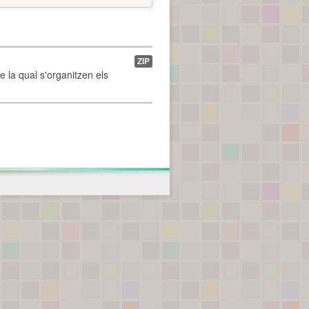
ZIP
de la qual s'organitzen els