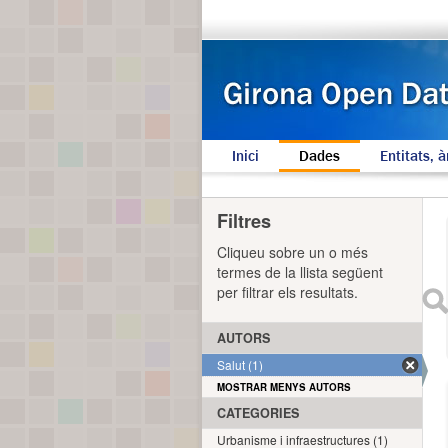
Inici
Dades
Entitats, à
Filtres
Cliqueu sobre un o més
termes de la llista següent
per filtrar els resultats.
AUTORS
Salut (1)
MOSTRAR MENYS AUTORS
CATEGORIES
Urbanisme i infraestructures (1)