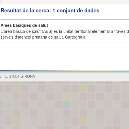
Resultat de la cerca: 1 conjunt de dades
Àrees bàsiques de salut
L'àrea bàsica de salut (ABS) és la unitat territorial elemental a través 
serveis d'atenció primària de salut. Cartografia
 Vi, 1. 17004 GIRONA