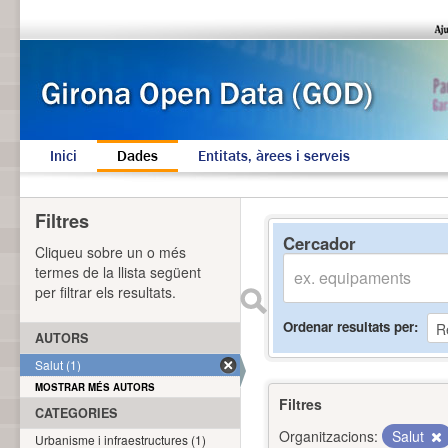
Inici
Dades
Entitats, àrees i serveis
Filtres
Cercador
Cliqueu sobre un o més
termes de la llista següent
per filtrar els resultats.
Ordenar resultats per
AUTORS
Salut (1)
MOSTRAR MÉS AUTORS
Filtres
CATEGORIES
Organitzacions:
Salut
Urbanisme i infraestructures (1)