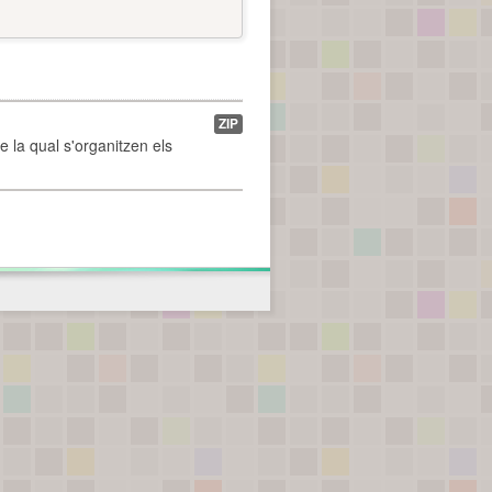
ZIP
de la qual s'organitzen els