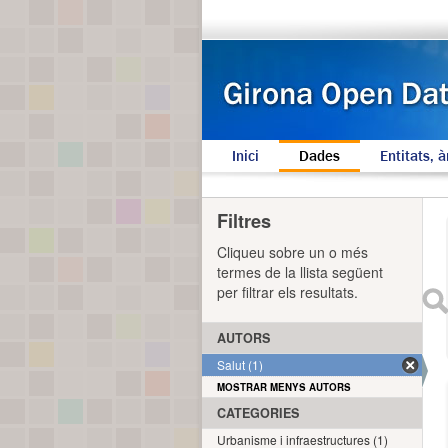
Inici
Dades
Entitats, à
Filtres
Cliqueu sobre un o més
termes de la llista següent
per filtrar els resultats.
AUTORS
Salut (1)
MOSTRAR MENYS AUTORS
CATEGORIES
Urbanisme i infraestructures (1)