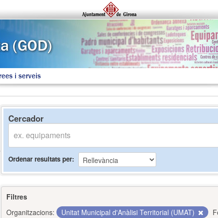
rees i serveis
Cercador
Ordenar resultats per
Filtres
Organitzacions:
Unitat Municipal d'Anàlisi Territorial (UMAT)
F