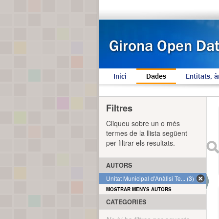
Inici
Dades
Entitats, à
Filtres
Cliqueu sobre un o més
termes de la llista següent
per filtrar els resultats.
AUTORS
Unitat Municipal d'Anàlisi Te... (3)
MOSTRAR MENYS AUTORS
CATEGORIES