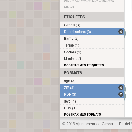
No hi ha filtres per aquesta
cerca
ETIQUETES
Girona (3)
Delimitacions (3)
Barris (2)
Terme (1)
Sectors (1)
Municipi (1)
MOSTRAR MÉS ETIQUETES
FORMATS
dgn (3)
ZIP (3)
PDF (3)
dwg (1)
CSV (1)
MOSTRAR MÉS FORMATS
© 2013 Ajuntament de Girona
|
Pl. del