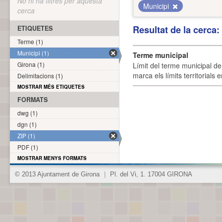
No hi ha filtres per aquesta
Municipi
cerca
Resultat de la cerca
ETIQUETES
Terme (1)
Municipi (1)
Terme municipal
Girona (1)
Límit del terme municipal de 
marca els límits territorials
Delimitacions (1)
MOSTRAR MÉS ETIQUETES
FORMATS
dwg (1)
dgn (1)
ZIP (1)
PDF (1)
MOSTRAR MENYS FORMATS
© 2013 Ajuntament de Girona
|
Pl. del Vi, 1. 17004 GIRONA