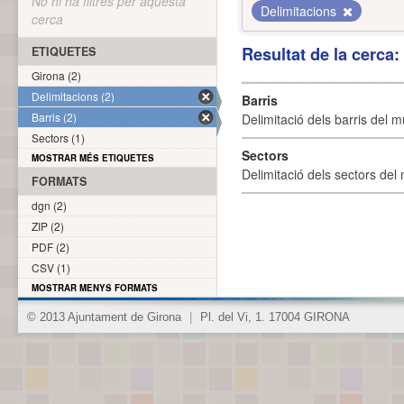
No hi ha filtres per aquesta
Delimitacions
cerca
Resultat de la cerca
ETIQUETES
Girona (2)
Delimitacions (2)
Barris
Barris (2)
Delimitació dels barris del mu
Sectors (1)
Sectors
MOSTRAR MÉS ETIQUETES
Delimitació dels sectors del 
FORMATS
dgn (2)
ZIP (2)
PDF (2)
CSV (1)
MOSTRAR MENYS FORMATS
© 2013 Ajuntament de Girona
|
Pl. del Vi, 1. 17004 GIRONA