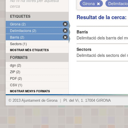
No hi ha filtres per aquesta
Girona
Delimitaci
cerca
Resultat de la cerca
ETIQUETES
Girona (2)
Delimitacions (2)
Barris
Barris (2)
Delimitació dels barris del mu
Sectors (1)
Sectors
MOSTRAR MÉS ETIQUETES
Delimitació dels sectors del 
FORMATS
dgn (2)
ZIP (2)
PDF (2)
CSV (1)
MOSTRAR MENYS FORMATS
© 2013 Ajuntament de Girona
|
Pl. del Vi, 1. 17004 GIRONA