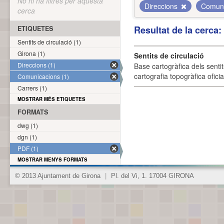
No hi ha filtres per aquesta
Direccions
Comun
cerca
Resultat de la cerca
ETIQUETES
Sentits de circulació (1)
Girona (1)
Sentits de circulació
Direccions (1)
Base cartogràfica dels sentit
cartografia topogràfica ofici
Comunicacions (1)
Carrers (1)
MOSTRAR MÉS ETIQUETES
FORMATS
dwg (1)
dgn (1)
PDF (1)
MOSTRAR MENYS FORMATS
© 2013 Ajuntament de Girona
|
Pl. del Vi, 1. 17004 GIRONA