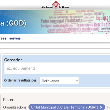
rees i serveis
Cercador
Ordenar resultats per
Filtres
Organitzacions:
Unitat Municipal d'Anàlisi Territorial (UMAT)
F