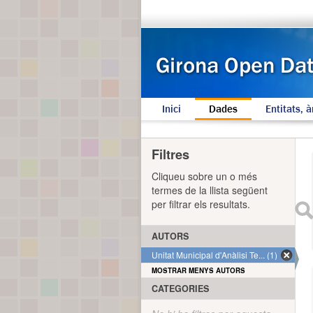
Inici
Dades
Entitats, à
Filtres
Cliqueu sobre un o més
termes de la llista següent
per filtrar els resultats.
AUTORS
Unitat Municipal d'Anàlisi Te... (1)
MOSTRAR MENYS AUTORS
CATEGORIES