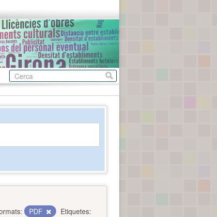
ormats:
PDF
Etiquetes: