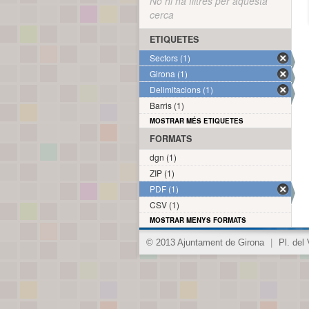
No hi ha filtres per aquesta
cerca
ETIQUETES
Sectors (1)
Girona (1)
Delimitacions (1)
Barris (1)
MOSTRAR MÉS ETIQUETES
FORMATS
dgn (1)
ZIP (1)
PDF (1)
CSV (1)
MOSTRAR MENYS FORMATS
© 2013 Ajuntament de Girona
|
Pl. del