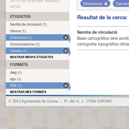
No hi ha filtres per aquesta
Direccions
Carrer
cerca
Resultat de la cerca
ETIQUETES
Sentits de circulació (1)
Girona (1)
Sentits de circulació
Direccions (1)
Base cartogràfica dels sentit
cartografia topogràfica ofici
Comunicacions (1)
Carrers (1)
MOSTRAR MENYS ETIQUETES
FORMATS
dwg (1)
dgn (1)
PDF (1)
MOSTRAR MÉS FORMATS
© 2013 Ajuntament de Girona
|
Pl. del Vi, 1. 17004 GIRONA