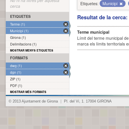
No hi ha filtres per aquesta
Etiquetes:
Municipi
cerca
Resultat de la cerca
ETIQUETES
Terme (1)
Municipi (1)
Terme municipal
Girona (1)
Límit del terme municipal de 
marca els límits territorials
Delimitacions (1)
MOSTRAR MENYS ETIQUETES
FORMATS
dwg (1)
dgn (1)
ZIP (1)
PDF (1)
MOSTRAR MÉS FORMATS
© 2013 Ajuntament de Girona
|
Pl. del Vi, 1. 17004 GIRONA