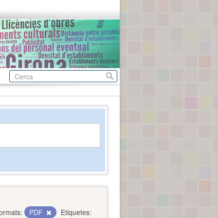
ormats:
PDF
Etiquetes: