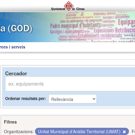
rees i serveis
Cercador
Ordenar resultats per
Filtres
Organitzacions:
Unitat Municipal d'Anàlisi Territorial (UMAT)
F