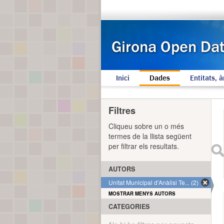
Inici
Dades
Entitats, à
Filtres
Cliqueu sobre un o més
termes de la llista següent
per filtrar els resultats.
AUTORS
Unitat Municipal d'Anàlisi Te... (2)
MOSTRAR MENYS AUTORS
CATEGORIES