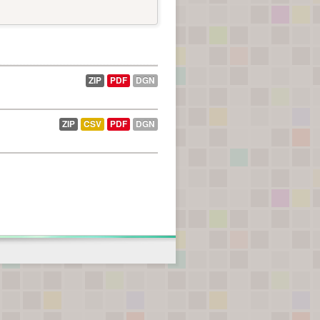
ZIP
PDF
DGN
ZIP
CSV
PDF
DGN