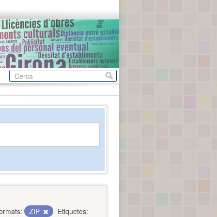
ormats:
ZIP
Etiquetes: