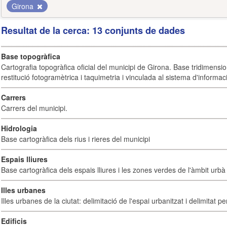
Girona
Resultat de la cerca: 13 conjunts de dades
Base topogràfica
Cartografia topogràfica oficial del municipi de Girona. Base tridimensi
restitució fotogramètrica i taquimetria i vinculada al sistema d'informaci
Carrers
Carrers del municipi.
Hidrologia
Base cartogràfica dels rius i rieres del municipi
Espais lliures
Base cartogràfica dels espais lliures i les zones verdes de l'àmbit urbà 
Illes urbanes
Illes urbanes de la ciutat: delimitació de l'espai urbanitzat i delimitat pe
Edificis