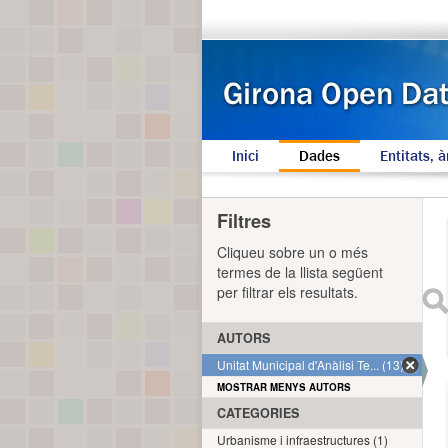
Inici
Dades
Entitats, à
Filtres
Cliqueu sobre un o més
termes de la llista següent
per filtrar els resultats.
AUTORS
Unitat Municipal d'Anàlisi Te... (13)
MOSTRAR MENYS AUTORS
CATEGORIES
Urbanisme i infraestructures (1)