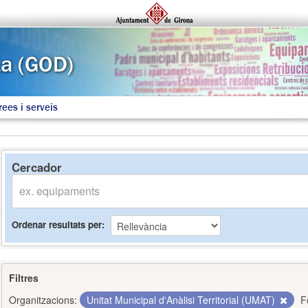
rees i serveis
Cercador
Ordenar resultats per
Filtres
Organitzacions:
Unitat Municipal d'Anàlisi Territorial (UMAT)
F