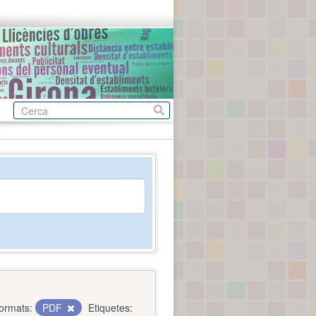
ormats:
PDF
Etiquetes: