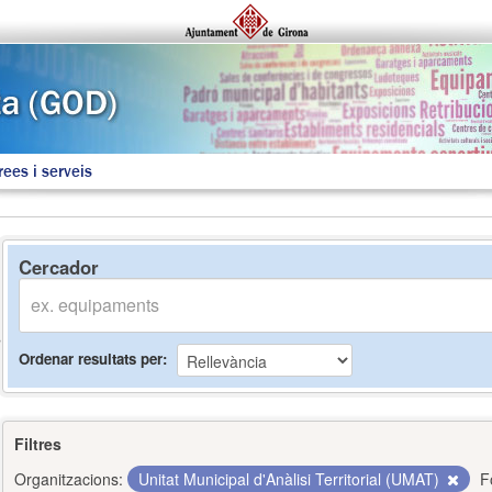
rees i serveis
Cercador
Ordenar resultats per
Filtres
Organitzacions:
Unitat Municipal d'Anàlisi Territorial (UMAT)
F