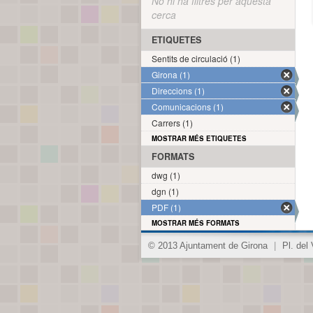
No hi ha filtres per aquesta
cerca
ETIQUETES
Sentits de circulació (1)
Girona (1)
Direccions (1)
Comunicacions (1)
Carrers (1)
MOSTRAR MÉS ETIQUETES
FORMATS
dwg (1)
dgn (1)
PDF (1)
MOSTRAR MÉS FORMATS
© 2013 Ajuntament de Girona
|
Pl. del