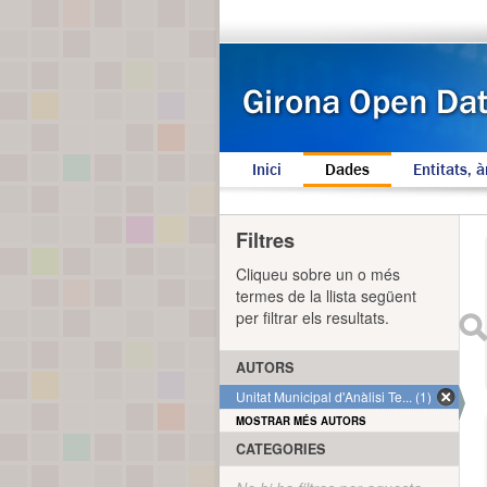
Inici
Dades
Entitats, à
Filtres
Cliqueu sobre un o més
termes de la llista següent
per filtrar els resultats.
AUTORS
Unitat Municipal d'Anàlisi Te... (1)
MOSTRAR MÉS AUTORS
CATEGORIES