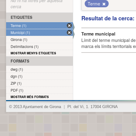
No hi ha filtres per aquesta
Terme
cerca
Resultat de la cerca
ETIQUETES
Terme (1)
Municipi (1)
Terme municipal
Girona (1)
Límit del terme municipal de 
marca els límits territorials
Delimitacions (1)
MOSTRAR MENYS ETIQUETES
FORMATS
dwg (1)
dgn (1)
ZIP (1)
PDF (1)
MOSTRAR MÉS FORMATS
© 2013 Ajuntament de Girona
|
Pl. del Vi, 1. 17004 GIRONA