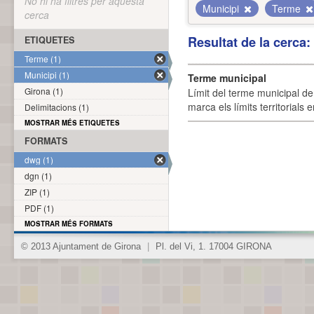
No hi ha filtres per aquesta
Municipi
Terme
cerca
Resultat de la cerca
ETIQUETES
Terme (1)
Municipi (1)
Terme municipal
Girona (1)
Límit del terme municipal de 
marca els límits territorials
Delimitacions (1)
MOSTRAR MÉS ETIQUETES
FORMATS
dwg (1)
dgn (1)
ZIP (1)
PDF (1)
MOSTRAR MÉS FORMATS
© 2013 Ajuntament de Girona
|
Pl. del Vi, 1. 17004 GIRONA