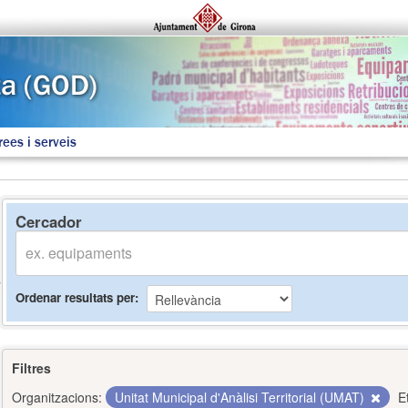
rees i serveis
Cercador
Ordenar resultats per
Filtres
Organitzacions:
Unitat Municipal d'Anàlisi Territorial (UMAT)
E