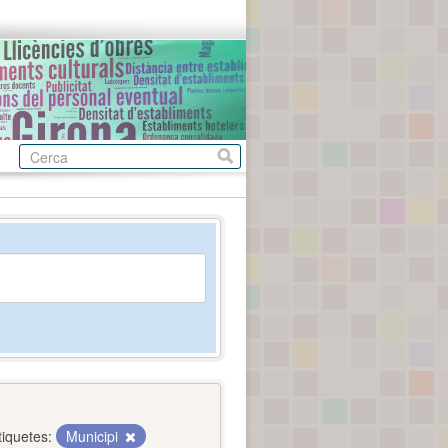
tiquetes:
Municipi