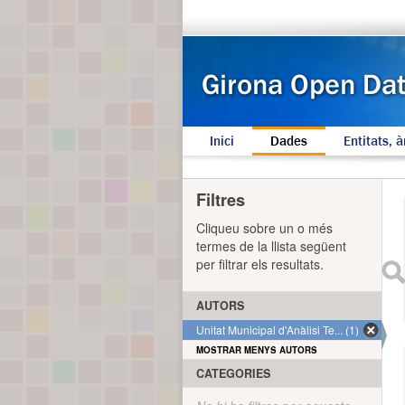
Inici
Dades
Entitats, à
Filtres
Cliqueu sobre un o més
termes de la llista següent
per filtrar els resultats.
AUTORS
Unitat Municipal d'Anàlisi Te... (1)
MOSTRAR MENYS AUTORS
CATEGORIES