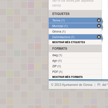
No hi ha filtres per aquesta
cerca
ETIQUETES
Terme (1)
Municipi (1)
Girona (1)
Delimitacions (1)
MOSTRAR MÉS ETIQUETES
FORMATS
dwg (1)
dgn (1)
ZIP (1)
PDF (1)
MOSTRAR MÉS FORMATS
© 2013 Ajuntament de Girona
|
Pl. del