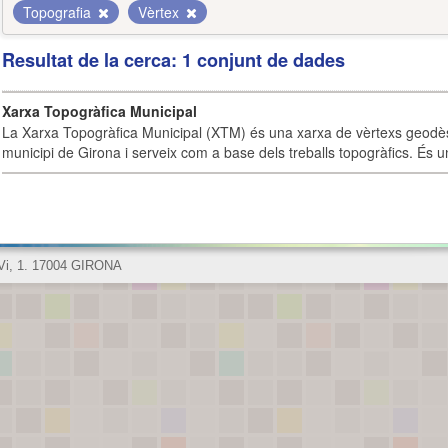
Topografia
Vèrtex
Resultat de la cerca: 1 conjunt de dades
Xarxa Topogràfica Municipal
La Xarxa Topogràfica Municipal (XTM) és una xarxa de vèrtexs geodès
municipi de Girona i serveix com a base dels treballs topogràfics. És u
 Vi, 1. 17004 GIRONA