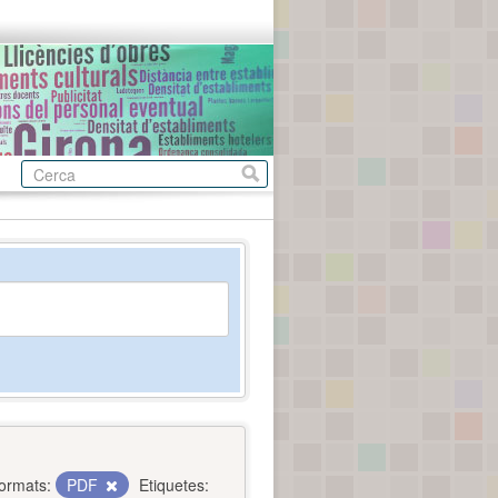
ormats:
PDF
Etiquetes: