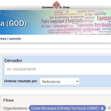
rees i serveis
Cercador
Ordenar resultats per
Filtres
Organitzacions:
Unitat Municipal d'Anàlisi Territorial (UMAT)
F