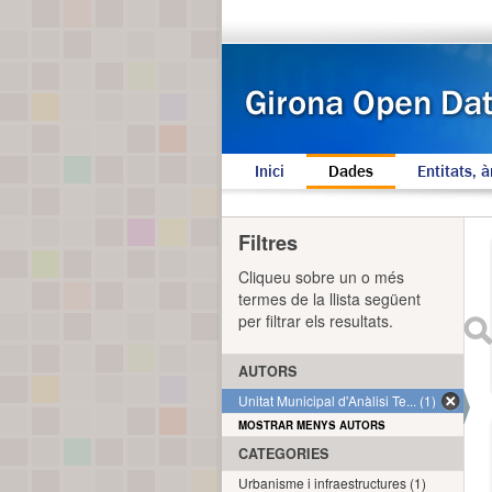
Inici
Dades
Entitats, à
Filtres
Cliqueu sobre un o més
termes de la llista següent
per filtrar els resultats.
AUTORS
Unitat Municipal d'Anàlisi Te... (1)
MOSTRAR MENYS AUTORS
CATEGORIES
Urbanisme i infraestructures (1)