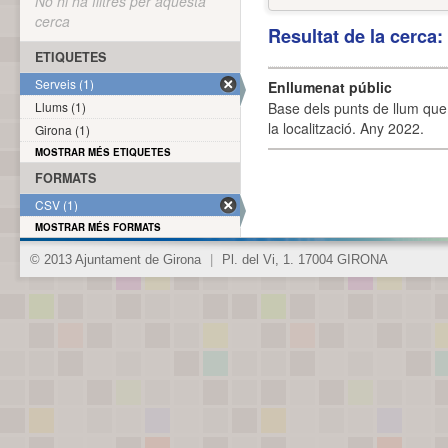
No hi ha filtres per aquesta
cerca
Resultat de la cerca
ETIQUETES
Serveis (1)
Enllumenat públic
Llums (1)
Base dels punts de llum que 
la localització. Any 2022.
Girona (1)
MOSTRAR MÉS ETIQUETES
FORMATS
CSV (1)
MOSTRAR MÉS FORMATS
© 2013 Ajuntament de Girona
|
Pl. del Vi, 1. 17004 GIRONA