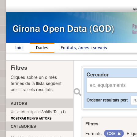
Inici
Dades
Entitats, àrees i serveis
Filtres
Cercador
Cliqueu sobre un o més
termes de la llista següent
per filtrar els resultats.
Ordenar resultats per
AUTORS
Unitat Municipal d'Anàlisi Te... (1)
MOSTRAR MENYS AUTORS
Filtres
CATEGORIES
Formats:
CSV
Etiqu