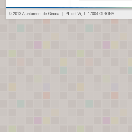
© 2013 Ajuntament de Girona
|
Pl. del Vi, 1. 17004 GIRONA