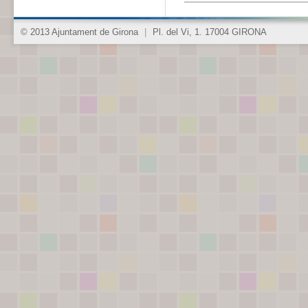
© 2013 Ajuntament de Girona
|
Pl. del Vi, 1. 17004 GIRONA