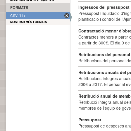
MOSTRAR MENYS ETIQUETES
Ingressos del pressupost
FORMATS
Pressupost i liquidació d'ing
CSV (11)
planificació i control de l'A
MOSTRAR MÉS FORMATS
Contractació menor d'obre
Contractes menors a partir 
a partir de 300€. El dia 9 de
Retribucions del personal
Retribucions del personal d
Retribucions anuals del p
Retribucions íntegres anuals
2006 a 2017. El personal eve
Retribució anual de membr
Retribució íntegra anual de
membres de l'equip de govern
Pressupost
Pressupost de despeses anu