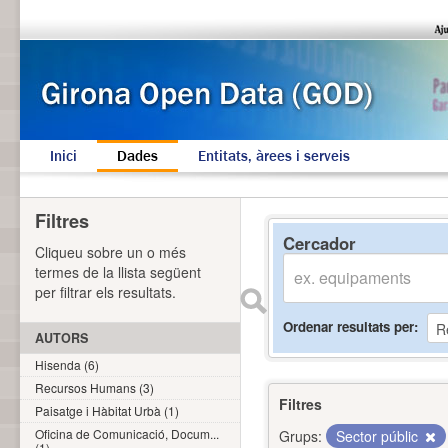
Inici
Dades
Entitats, àrees i serveis
Filtres
Cercador
Cliqueu sobre un o més
termes de la llista següent
per filtrar els resultats.
Ordenar resultats per
AUTORS
Hisenda (6)
Recursos Humans (3)
Filtres
Paisatge i Hàbitat Urbà (1)
Oficina de Comunicació, Docum...
Grups:
Sector públic
(1)