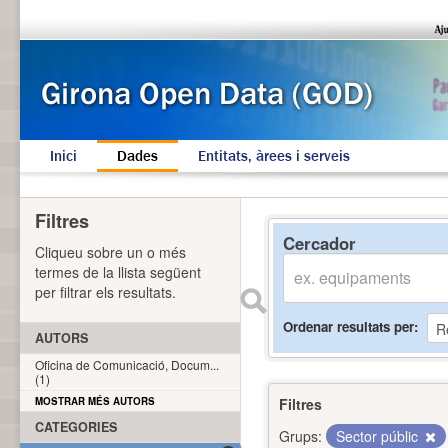
Inici
Dades
Entitats, àrees i serveis
Filtres
Cercador
Cliqueu sobre un o més
termes de la llista següent
per filtrar els resultats.
Ordenar resultats per
AUTORS
Oficina de Comunicació, Docum...
(1)
MOSTRAR MÉS AUTORS
Filtres
CATEGORIES
Grups:
Sector públic