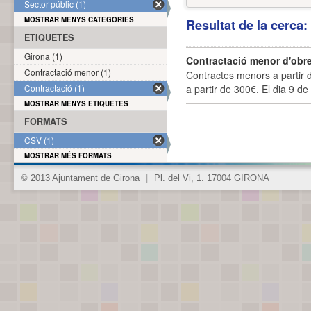
Sector públic (1)
MOSTRAR MENYS CATEGORIES
Resultat de la cerca
ETIQUETES
Girona (1)
Contractació menor d'obre
Contractació menor (1)
Contractes menors a partir 
Contractació (1)
a partir de 300€. El dia 9 de
MOSTRAR MENYS ETIQUETES
FORMATS
CSV (1)
MOSTRAR MÉS FORMATS
© 2013 Ajuntament de Girona
|
Pl. del Vi, 1. 17004 GIRONA