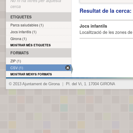
No hi ha filtres per aquesta
cerca
Resultat de la cerca
ETIQUETES
Parcs saludables (1)
Jocs infantils
Jocs infantils (1)
Localització de les zones de j
Girona (1)
MOSTRAR MÉS ETIQUETES
FORMATS
ZIP (1)
CSV (1)
MOSTRAR MENYS FORMATS
© 2013 Ajuntament de Girona
|
Pl. del Vi, 1. 17004 GIRONA