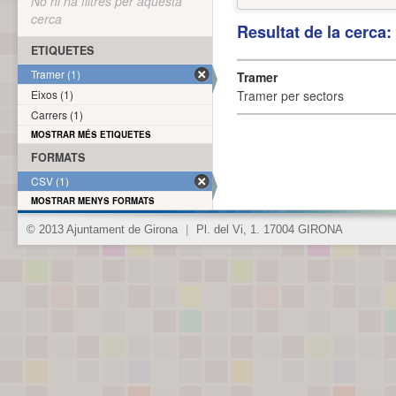
No hi ha filtres per aquesta
cerca
Resultat de la cerca
ETIQUETES
Tramer (1)
Tramer
Eixos (1)
Tramer per sectors
Carrers (1)
MOSTRAR MÉS ETIQUETES
FORMATS
CSV (1)
MOSTRAR MENYS FORMATS
© 2013 Ajuntament de Girona
|
Pl. del Vi, 1. 17004 GIRONA