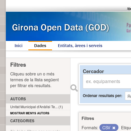
Inici
Dades
Entitats, àrees i serveis
Filtres
Cercador
Cliqueu sobre un o més
termes de la llista següent
per filtrar els resultats.
Ordenar resultats per
AUTORS
Unitat Municipal d'Anàlisi Te... (1)
MOSTRAR MENYS AUTORS
Filtres
CATEGORIES
Formats:
CSV
Etiqu