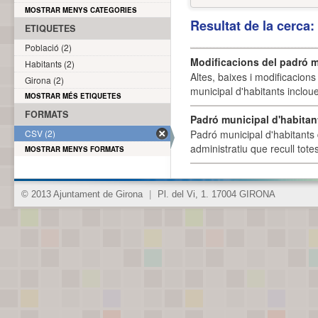
MOSTRAR MENYS CATEGORIES
Resultat de la cerca
ETIQUETES
Població (2)
Modificacions del padró m
Habitants (2)
Altes, baixes i modificacion
Girona (2)
municipal d'habitants incloue
MOSTRAR MÉS ETIQUETES
FORMATS
Padró municipal d'habitan
CSV (2)
Padró municipal d'habitants 
administratiu que recull tote
MOSTRAR MENYS FORMATS
© 2013 Ajuntament de Girona
|
Pl. del Vi, 1. 17004 GIRONA