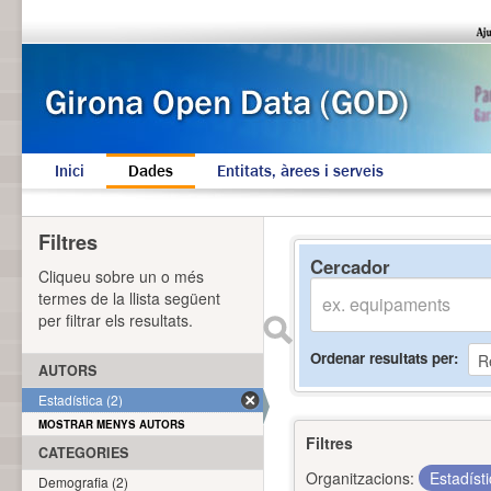
Inici
Dades
Entitats, àrees i serveis
Filtres
Cercador
Cliqueu sobre un o més
termes de la llista següent
per filtrar els resultats.
Ordenar resultats per
AUTORS
Estadística (2)
MOSTRAR MENYS AUTORS
Filtres
CATEGORIES
Organitzacions:
Estadíst
Demografia (2)