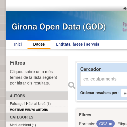
Inici
Dades
Entitats, àrees i serveis
Filtres
Cercador
Cliqueu sobre un o més
termes de la llista següent
per filtrar els resultats.
Ordenar resultats per
AUTORS
Paisatge i Hàbitat Urbà (1)
MOSTRAR MENYS AUTORS
Filtres
CATEGORIES
Formats:
CSV
Etiqu
Medi ambient (1)