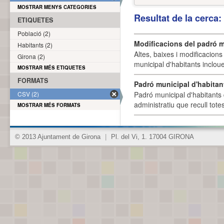
MOSTRAR MENYS CATEGORIES
Resultat de la cerca
ETIQUETES
Població (2)
Modificacions del padró m
Habitants (2)
Altes, baixes i modificacion
Girona (2)
municipal d'habitants incloue
MOSTRAR MÉS ETIQUETES
FORMATS
Padró municipal d'habitan
CSV (2)
Padró municipal d'habitants 
administratiu que recull tote
MOSTRAR MÉS FORMATS
© 2013 Ajuntament de Girona
|
Pl. del Vi, 1. 17004 GIRONA