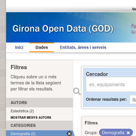
Inici
Dades
Entitats, àrees i serveis
Filtres
Cercador
Cliqueu sobre un o més
termes de la llista següent
per filtrar els resultats.
Ordenar resultats per
AUTORS
Estadística (2)
MOSTRAR MENYS AUTORS
Filtres
CATEGORIES
Grups:
Demografia
Demografia (2)