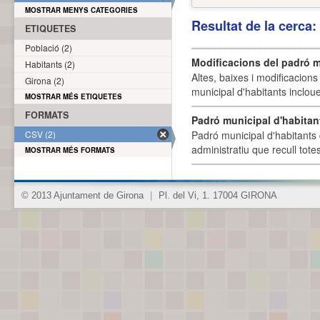
MOSTRAR MENYS CATEGORIES
Resultat de la cerca
ETIQUETES
Població (2)
Modificacions del padró m
Habitants (2)
Altes, baixes i modificacion
Girona (2)
municipal d'habitants incloue
MOSTRAR MÉS ETIQUETES
FORMATS
Padró municipal d'habitan
CSV (2)
Padró municipal d'habitants 
administratiu que recull tote
MOSTRAR MÉS FORMATS
© 2013 Ajuntament de Girona
|
Pl. del Vi, 1. 17004 GIRONA