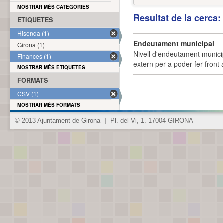
MOSTRAR MÉS CATEGORIES
Resultat de la cerca
ETIQUETES
Hisenda (1)
Endeutament municipal
Girona (1)
Nivell d'endeutament munici
Finances (1)
extern per a poder fer front 
MOSTRAR MÉS ETIQUETES
FORMATS
CSV (1)
MOSTRAR MÉS FORMATS
© 2013 Ajuntament de Girona
|
Pl. del Vi, 1. 17004 GIRONA