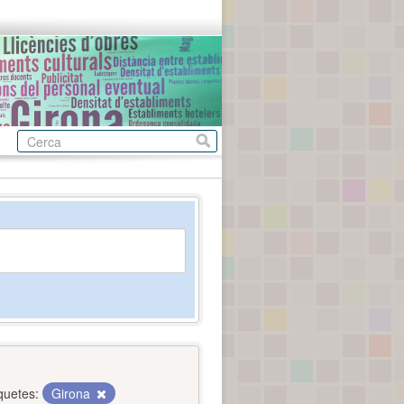
quetes:
Girona