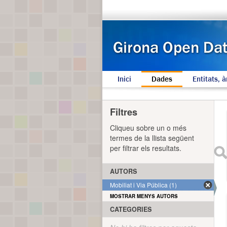
Inici
Dades
Entitats, à
Filtres
Cliqueu sobre un o més
termes de la llista següent
per filtrar els resultats.
AUTORS
Mobiliat i Via Pública (1)
MOSTRAR MENYS AUTORS
CATEGORIES