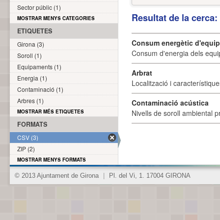
Sector públic (1)
Resultat de la cerca
MOSTRAR MENYS CATEGORIES
ETIQUETES
Consum energètic d'equi
Girona (3)
Consum d'energia dels equi
Soroll (1)
Equipaments (1)
Arbrat
Energia (1)
Localització i característique
Contaminació (1)
Arbres (1)
Contaminació acústica
MOSTRAR MÉS ETIQUETES
Nivells de soroll ambiental p
FORMATS
CSV (3)
ZIP (2)
MOSTRAR MENYS FORMATS
© 2013 Ajuntament de Girona
|
Pl. del Vi, 1. 17004 GIRONA