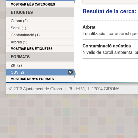
MOSTRAR MÉS CATEGORIES
Resultat de la cerca
ETIQUETES
Girona (2)
Arbrat
Soroll (1)
Localització i característique
Contaminació (1)
Arbres (1)
Contaminació acústica
MOSTRAR MÉS ETIQUETES
Nivells de soroll ambiental p
FORMATS
ZIP (2)
CSV (2)
MOSTRAR MENYS FORMATS
© 2013 Ajuntament de Girona
|
Pl. del Vi, 1. 17004 GIRONA