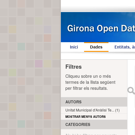
Inici
Dades
Entitats, à
Filtres
Cliqueu sobre un o més
termes de la llista següent
per filtrar els resultats.
AUTORS
Unitat Municipal d'Anàlisi Te... (1)
MOSTRAR MENYS AUTORS
CATEGORIES