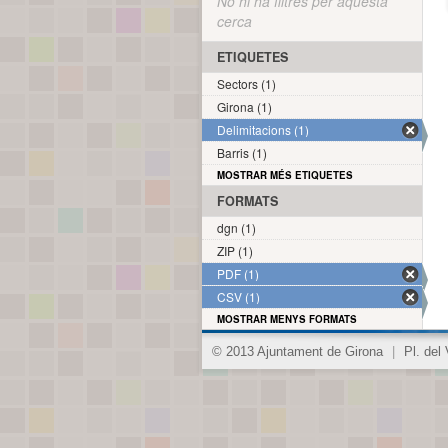
No hi ha filtres per aquesta
cerca
ETIQUETES
Sectors (1)
Girona (1)
Delimitacions (1)
Barris (1)
MOSTRAR MÉS ETIQUETES
FORMATS
dgn (1)
ZIP (1)
PDF (1)
CSV (1)
MOSTRAR MENYS FORMATS
© 2013 Ajuntament de Girona
|
Pl. del