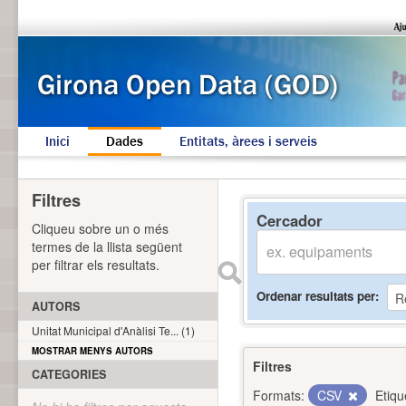
Inici
Dades
Entitats, àrees i serveis
Filtres
Cercador
Cliqueu sobre un o més
termes de la llista següent
per filtrar els resultats.
Ordenar resultats per
AUTORS
Unitat Municipal d'Anàlisi Te... (1)
MOSTRAR MENYS AUTORS
Filtres
CATEGORIES
Formats:
CSV
Etiqu