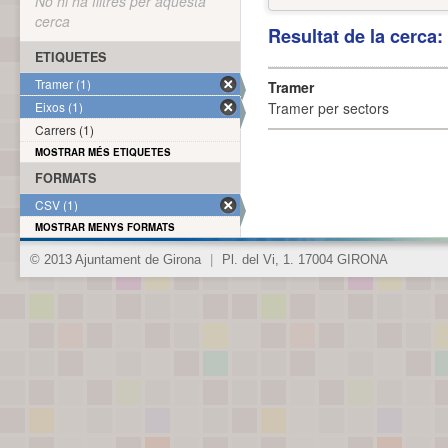
No hi ha filtres per aquesta
cerca
Resultat de la cerca
ETIQUETES
Tramer (1)
Tramer
Eixos (1)
Tramer per sectors
Carrers (1)
MOSTRAR MÉS ETIQUETES
FORMATS
CSV (1)
MOSTRAR MENYS FORMATS
© 2013 Ajuntament de Girona
|
Pl. del Vi, 1. 17004 GIRONA