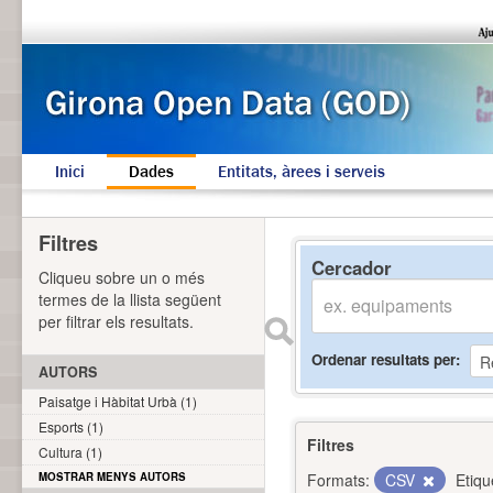
Inici
Dades
Entitats, àrees i serveis
Filtres
Cercador
Cliqueu sobre un o més
termes de la llista següent
per filtrar els resultats.
Ordenar resultats per
AUTORS
Paisatge i Hàbitat Urbà (1)
Esports (1)
Filtres
Cultura (1)
MOSTRAR MENYS AUTORS
Formats:
CSV
Etiqu