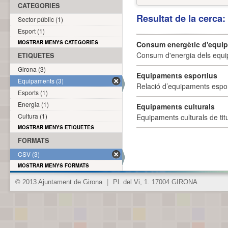
CATEGORIES
Resultat de la cerca
Sector públic (1)
Esport (1)
MOSTRAR MENYS CATEGORIES
Consum energètic d'equi
Consum d'energia dels equi
ETIQUETES
Girona (3)
Equipaments esportius
Equipaments (3)
Relació d’equipaments esporti
Esports (1)
Energia (1)
Equipaments culturals
Cultura (1)
Equipaments culturals de titu
MOSTRAR MENYS ETIQUETES
FORMATS
CSV (3)
MOSTRAR MENYS FORMATS
© 2013 Ajuntament de Girona
|
Pl. del Vi, 1. 17004 GIRONA