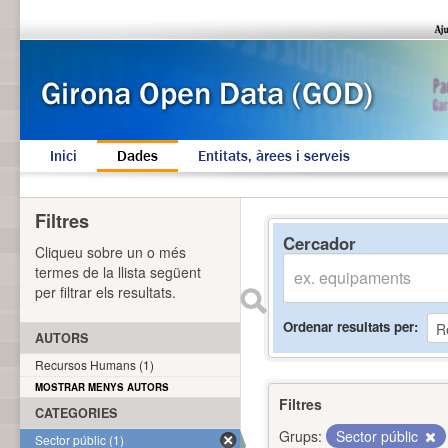
Inici
Dades
Entitats, àrees i serveis
Filtres
Cercador
Cliqueu sobre un o més
termes de la llista següent
per filtrar els resultats.
Ordenar resultats per
AUTORS
Recursos Humans (1)
MOSTRAR MENYS AUTORS
Filtres
CATEGORIES
Grups:
Sector públic
Sector públic (1)