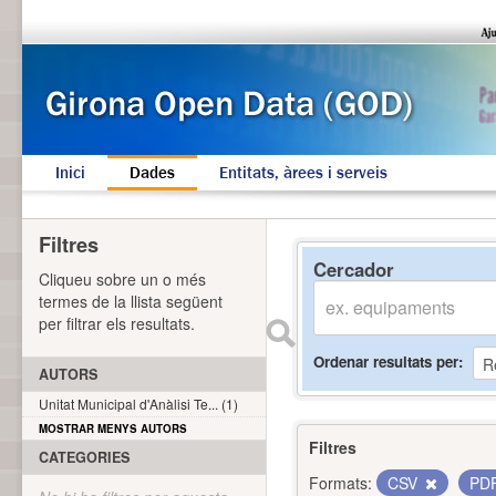
Inici
Dades
Entitats, àrees i serveis
Filtres
Cercador
Cliqueu sobre un o més
termes de la llista següent
per filtrar els resultats.
Ordenar resultats per
AUTORS
Unitat Municipal d'Anàlisi Te... (1)
MOSTRAR MENYS AUTORS
Filtres
CATEGORIES
Formats:
CSV
PD