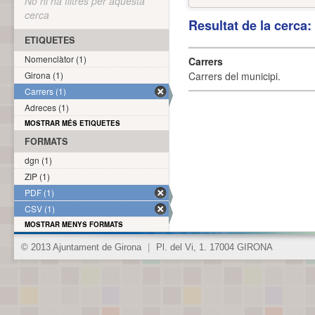
No hi ha filtres per aquesta
cerca
Resultat de la cerca
ETIQUETES
Nomenclàtor (1)
Carrers
Girona (1)
Carrers del municipi.
Carrers (1)
Adreces (1)
MOSTRAR MÉS ETIQUETES
FORMATS
dgn (1)
ZIP (1)
PDF (1)
CSV (1)
MOSTRAR MENYS FORMATS
© 2013 Ajuntament de Girona
|
Pl. del Vi, 1. 17004 GIRONA