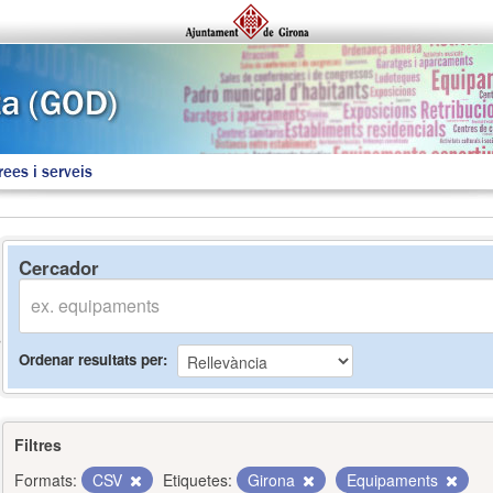
rees i serveis
Cercador
Ordenar resultats per
Filtres
Formats:
CSV
Etiquetes:
Girona
Equipaments