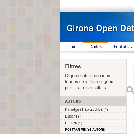
Inici
Dades
Entitats, à
Filtres
Cliqueu sobre un o més
termes de la llista següent
per filtrar els resultats.
AUTORS
Paisatge i Hàbitat Urbà (1)
Esports (1)
Cultura (1)
MOSTRAR MENYS AUTORS