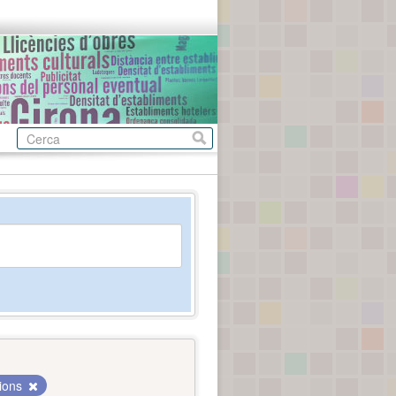
cions