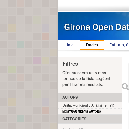
Inici
Dades
Entitats, à
Filtres
Cliqueu sobre un o més
termes de la llista següent
per filtrar els resultats.
AUTORS
Unitat Municipal d'Anàlisi Te... (1)
MOSTRAR MENYS AUTORS
CATEGORIES