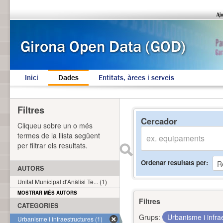
Inici
Dades
Entitats, àrees i serveis
Filtres
Cercador
Cliqueu sobre un o més
termes de la llista següent
per filtrar els resultats.
Ordenar resultats per
AUTORS
Unitat Municipal d'Anàlisi Te... (1)
MOSTRAR MÉS AUTORS
Filtres
CATEGORIES
Grups:
Urbanisme i infra
Urbanisme i infraestructures (1)