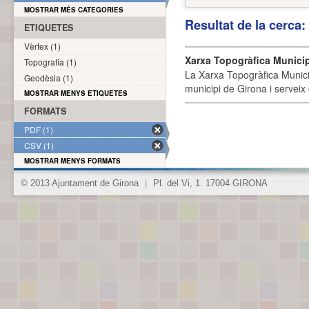
MOSTRAR MÉS CATEGORIES
Resultat de la cerca
ETIQUETES
Vèrtex (1)
Xarxa Topogràfica Munici
Topografia (1)
La Xarxa Topogràfica Munici
Geodèsia (1)
municipi de Girona i serveix
MOSTRAR MENYS ETIQUETES
FORMATS
PDF (1)
CSV (1)
MOSTRAR MENYS FORMATS
© 2013 Ajuntament de Girona
|
Pl. del Vi, 1. 17004 GIRONA